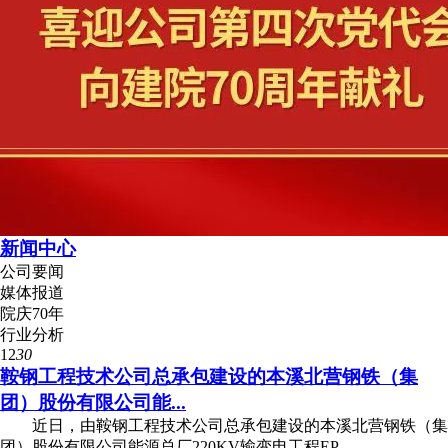
新闻中心
公司要闻
媒体报道
院庆70年
行业分析
12
30
鞍钢工程技术公司总承包建设的本溪北营钢铁（集
团）股份有限公司能...
近日，由鞍钢工程技术公司总承包建设的本溪北营钢铁（集
团）股份有限公司能源总厂220KV输变电工程EP...