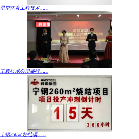
星空体育工程技术……
工程技术公司举行……
宁钢260㎡烧结项……