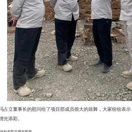
立董事长的慰问给了项目部成员很大的鼓舞，大家纷纷表示
增光添彩。
放列表即可播放视频