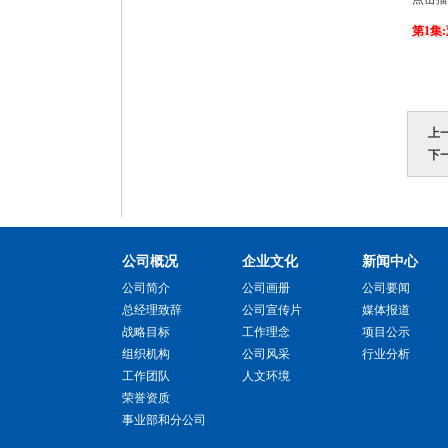
第1集
上
下
公司概况
企业文化
新闻中心
公司简介
公司画册
公司要闻
总经理致辞
公司宣传片
媒体报道
战略目标
工作理念
项目公示
组织机构
公司风采
行业分析
工作团队
人文环境
荣誉资质
事业部和分公司