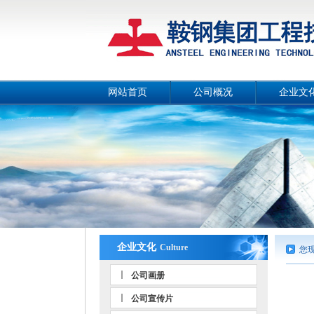
网站首页
公司概况
企业文
公司简介
公司画
总经理致辞
公司宣传
战略目标
工作理
组织机构
公司风
工作团队
人文环
荣誉资质
事业部和分公司
企业文化
Culture
您
公司画册
公司宣传片