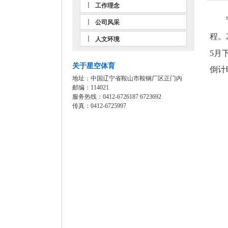
工作理念
宁钢
公司风采
程。
人文环境
5月
关于星空体育
倒计
地址：中国辽宁省鞍山市鞍钢厂区正门内
邮编：114021
服务热线：0412-6726187 6723692
传真：0412-6725997