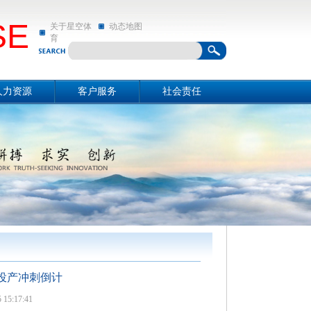
SE
关于星空体
动态地图
育
人力资源
客户服务
社会责任
资源概况
关于星空体育
社会责任
招聘信息
动态地图
亲和动态
投产冲刺倒计
5:17:41