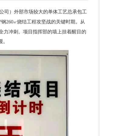
称公司）外部市场较大的单体工艺总承包工
钢260
烧结工程攻坚战的关键时期。从
㎡
标全力冲刺。项目指挥部的墙上挂着醒目的
缓。