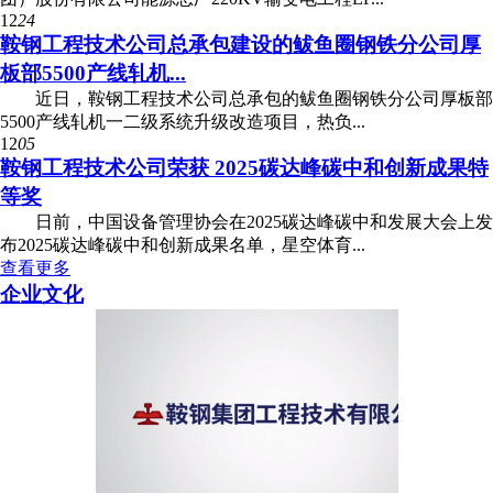
12
24
鞍钢工程技术公司总承包建设的鲅鱼圈钢铁分公司厚
板部5500产线轧机...
近日，鞍钢工程技术公司总承包的鲅鱼圈钢铁分公司厚板部
5500产线轧机一二级系统升级改造项目，热负...
12
05
鞍钢工程技术公司荣获 2025碳达峰碳中和创新成果特
等奖
日前，中国设备管理协会在2025碳达峰碳中和发展大会上发
布2025碳达峰碳中和创新成果名单，星空体育...
查看更多
企业文化