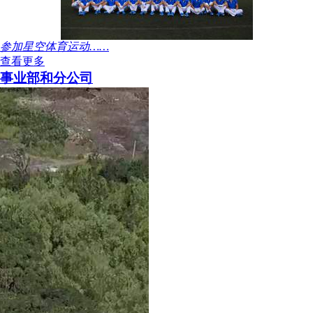
参加星空体育运动……
查看更多
事业部和分公司