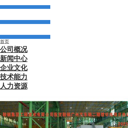
首页
公司概况
新闻中心
企业文化
技术能力
人力资源