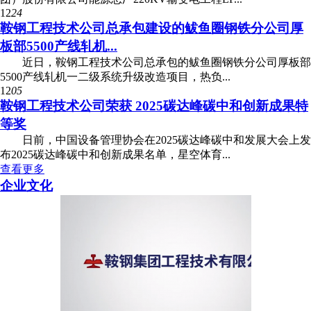
12
24
鞍钢工程技术公司总承包建设的鲅鱼圈钢铁分公司厚
板部5500产线轧机...
近日，鞍钢工程技术公司总承包的鲅鱼圈钢铁分公司厚板部
5500产线轧机一二级系统升级改造项目，热负...
12
05
鞍钢工程技术公司荣获 2025碳达峰碳中和创新成果特
等奖
日前，中国设备管理协会在2025碳达峰碳中和发展大会上发
布2025碳达峰碳中和创新成果名单，星空体育...
查看更多
企业文化