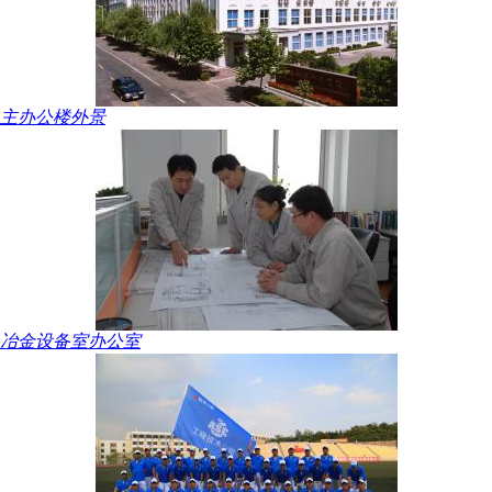
主办公楼外景
冶金设备室办公室