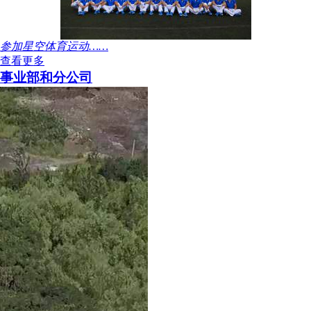
参加星空体育运动……
查看更多
事业部和分公司