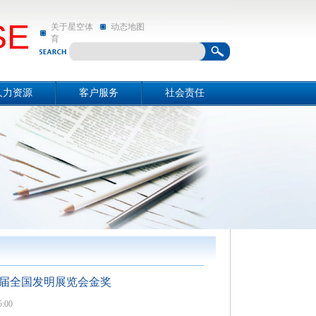
SE
关于星空体
动态地图
育
人力资源
客户服务
社会责任
资源概况
关于星空体育
社会责任
招聘信息
动态地图
亲和动态
届全国发明展览会金奖
:00