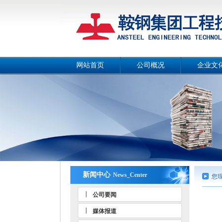
网站首页
公司概况
企业文
公司简介
公司画
总经理致辞
公司宣传
战略目标
工作理
组织机构
公司风
工作团队
人文环
荣誉资质
事业部和分公司
新闻中心
News_Center
您
公司要闻
媒体报道