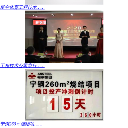
星空体育工程技术……
工程技术公司举行……
宁钢260㎡烧结项……