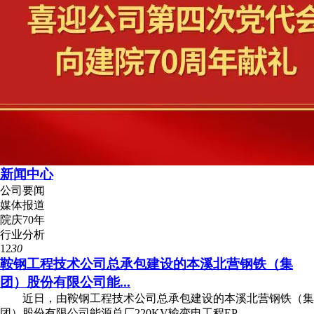
新闻中心
公司要闻
媒体报道
院庆70年
行业分析
12
30
鞍钢工程技术公司总承包建设的本溪北营钢铁（集
团）股份有限公司能...
近日，由鞍钢工程技术公司总承包建设的本溪北营钢铁（集
团）股份有限公司能源总厂220KV输变电工程EP...