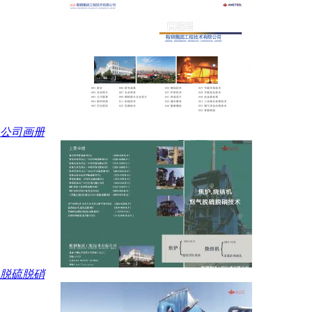
公司画册
脱硫脱硝