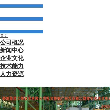
首页
公司概况
新闻中心
企业文化
技术能力
人力资源