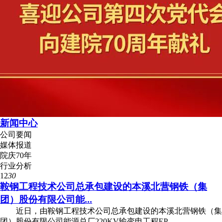
新闻中心
公司要闻
媒体报道
院庆70年
行业分析
12
30
鞍钢工程技术公司总承包建设的本溪北营钢铁（集
团）股份有限公司能...
近日，由鞍钢工程技术公司总承包建设的本溪北营钢铁（集
团）股份有限公司能源总厂220KV输变电工程EP...