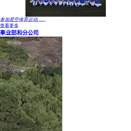
参加星空体育运动……
查看更多
事业部和分公司