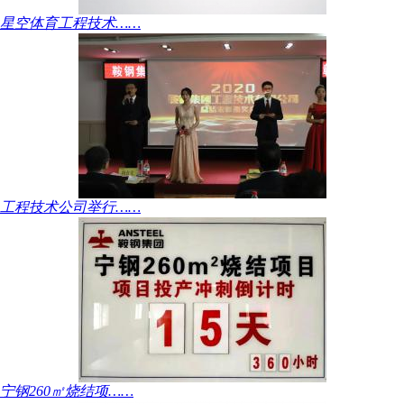
星空体育工程技术……
工程技术公司举行……
宁钢260㎡烧结项……