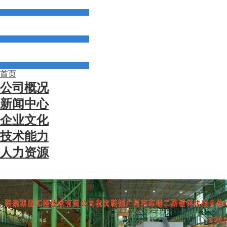
首页
公司概况
新闻中心
企业文化
技术能力
人力资源