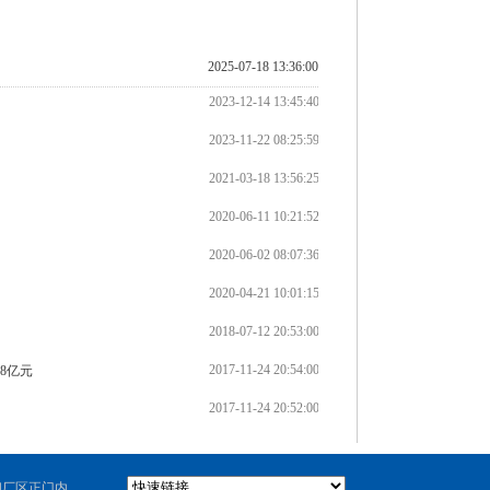
2025-07-18 13:36:00
2023-12-14 13:45:40
2023-11-22 08:25:59
2021-03-18 13:56:25
2020-06-11 10:21:52
2020-06-02 08:07:36
2020-04-21 10:01:15
2018-07-12 20:53:00
2017-11-24 20:54:00
8亿元
2017-11-24 20:52:00
钢厂区正门内