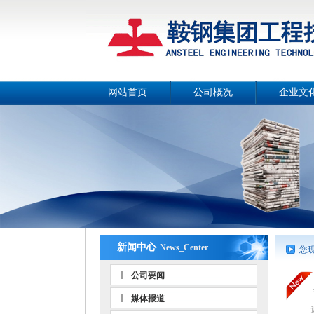
网站首页
公司概况
企业文
公司简介
公司画
总经理致辞
公司宣传
战略目标
工作理
组织机构
公司风
工作团队
人文环
荣誉资质
事业部和分公司
新闻中心
News_Center
您
公司要闻
媒体报道
近日，