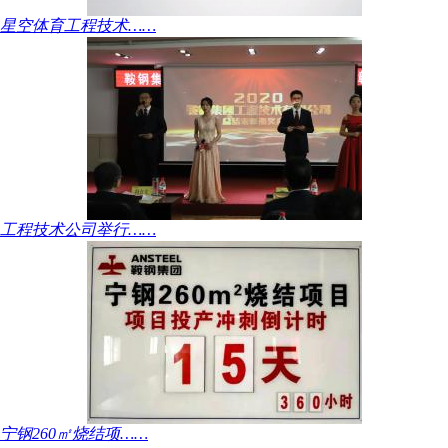
星空体育工程技术……
工程技术公司举行……
宁钢260㎡烧结项……