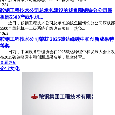
12
24
鞍钢工程技术公司总承包建设的鲅鱼圈钢铁分公司厚
板部5500产线轧机...
近日，鞍钢工程技术公司总承包的鲅鱼圈钢铁分公司厚板部
5500产线轧机一二级系统升级改造项目，热负...
12
05
鞍钢工程技术公司荣获 2025碳达峰碳中和创新成果特
等奖
日前，中国设备管理协会在2025碳达峰碳中和发展大会上发
布2025碳达峰碳中和创新成果名单，星空体育...
查看更多
企业文化