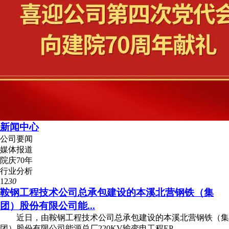
新闻中心
公司要闻
媒体报道
院庆70年
行业分析
12
30
鞍钢工程技术公司总承包建设的本溪北营钢铁（集
团）股份有限公司能...
近日，由鞍钢工程技术公司总承包建设的本溪北营钢铁（集
团）股份有限公司能源总厂220KV输变电工程EP...