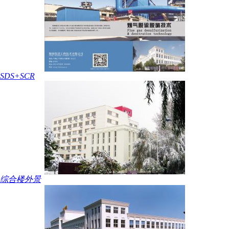
SDS+SCR
综合楼外景