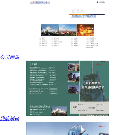
公司画册
脱硫脱硝