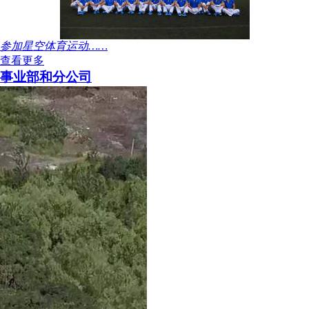
参加星空体育运动……
查看更多
事业部和分公司