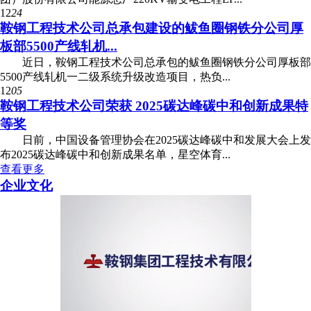
12
24
鞍钢工程技术公司总承包建设的鲅鱼圈钢铁分公司厚
板部5500产线轧机...
近日，鞍钢工程技术公司总承包的鲅鱼圈钢铁分公司厚板部
5500产线轧机一二级系统升级改造项目，热负...
12
05
鞍钢工程技术公司荣获 2025碳达峰碳中和创新成果特
等奖
日前，中国设备管理协会在2025碳达峰碳中和发展大会上发
布2025碳达峰碳中和创新成果名单，星空体育...
查看更多
企业文化